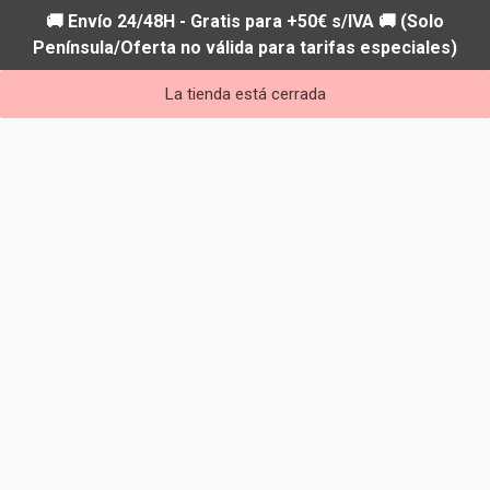
🚚 Envío 24/48H - Gratis para +50€ s/IVA 🚚 (Solo
Península/Oferta no válida para tarifas especiales)
La tienda está cerrada