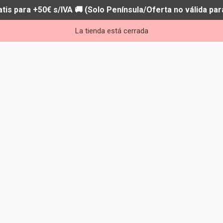
atis para +50€ s/IVA 🚚 (Solo Península/Oferta no válida par
La tienda está cerrada