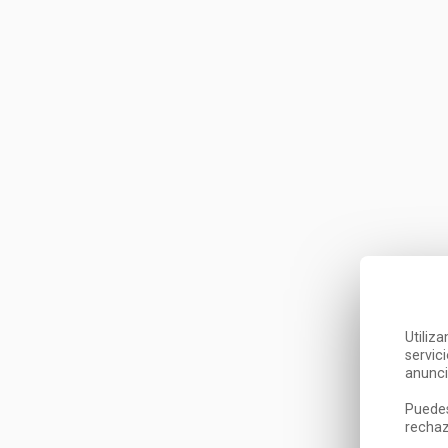
Utiliz
servic
anunci
Puedes
rechaz