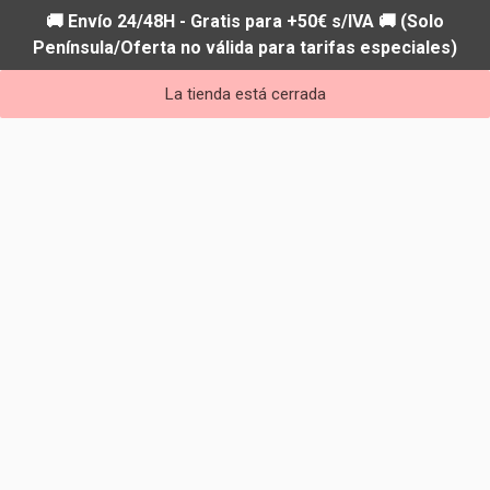
🚚 Envío 24/48H - Gratis para +50€ s/IVA 🚚 (Solo
Península/Oferta no válida para tarifas especiales)
La tienda está cerrada