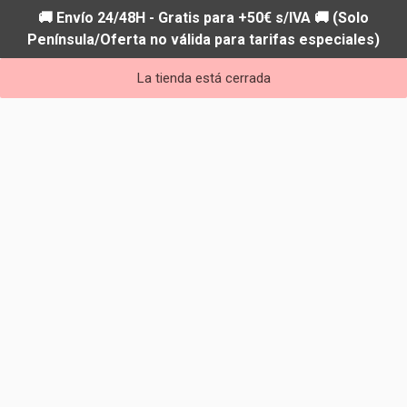
🚚 Envío 24/48H - Gratis para +50€ s/IVA 🚚 (Solo
Península/Oferta no válida para tarifas especiales)
La tienda está cerrada