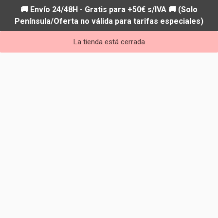
🚚 Envío 24/48H - Gratis para +50€ s/IVA 🚚 (Solo
Península/Oferta no válida para tarifas especiales)
La tienda está cerrada