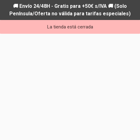
🚚 Envío 24/48H - Gratis para +50€ s/IVA 🚚 (Solo
Península/Oferta no válida para tarifas especiales)
La tienda está cerrada