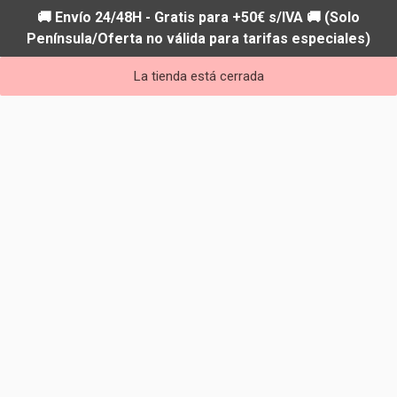
🚚 Envío 24/48H - Gratis para +50€ s/IVA 🚚 (Solo
Península/Oferta no válida para tarifas especiales)
La tienda está cerrada