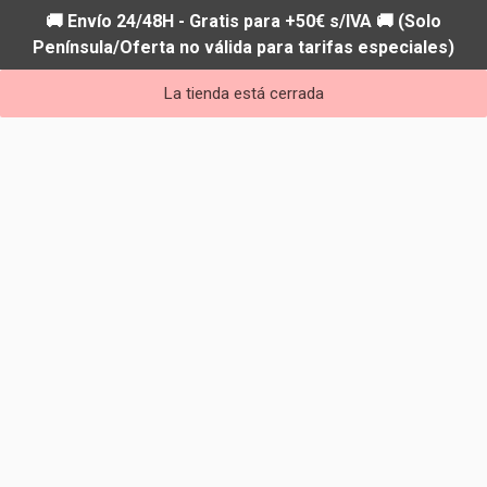
🚚 Envío 24/48H - Gratis para +50€ s/IVA 🚚 (Solo
Península/Oferta no válida para tarifas especiales)
La tienda está cerrada