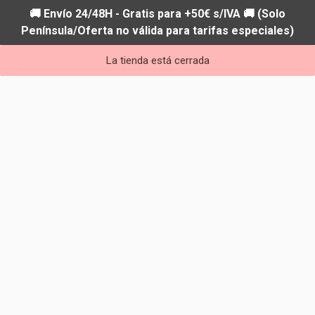
🚚 Envío 24/48H - Gratis para +50€ s/IVA 🚚 (Solo
Península/Oferta no válida para tarifas especiales)
La tienda está cerrada