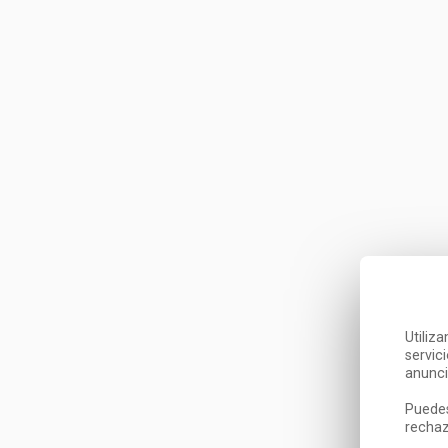
Utiliz
servic
anunci
Puedes
rechaz