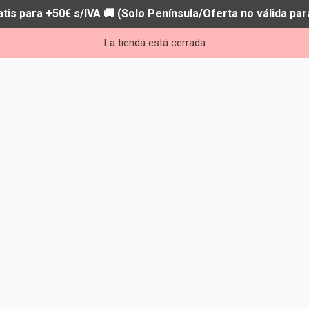
atis para +50€ s/IVA 🚚 (Solo Península/Oferta no válida par
La tienda está cerrada