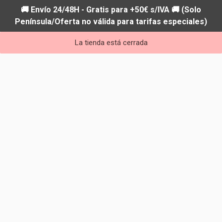
🚚 Envío 24/48H - Gratis para +50€ s/IVA 🚚 (Solo
Península/Oferta no válida para tarifas especiales)
La tienda está cerrada