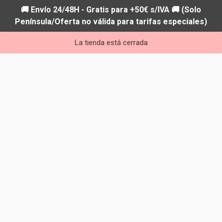
🚚 Envío 24/48H - Gratis para +50€ s/IVA 🚚 (Solo
Península/Oferta no válida para tarifas especiales)
La tienda está cerrada