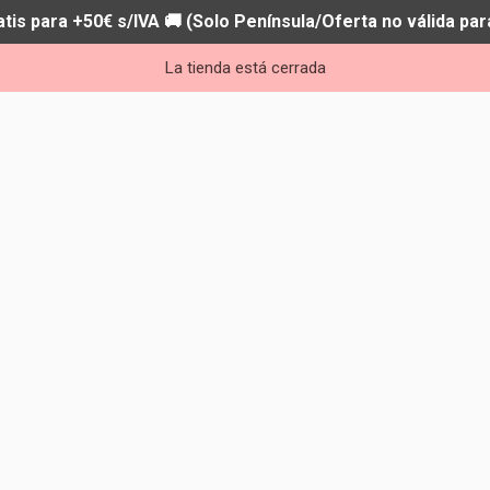
atis para +50€ s/IVA 🚚 (Solo Península/Oferta no válida par
La tienda está cerrada