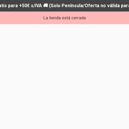
atis para +50€ s/IVA 🚚 (Solo Península/Oferta no válida par
La tienda está cerrada