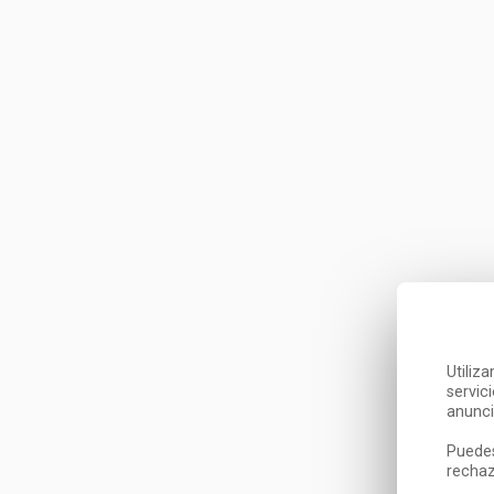
Utiliz
servic
anunci
Puedes
rechaz