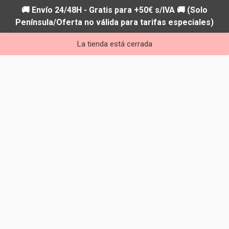
🚚 Envío 24/48H - Gratis para +50€ s/IVA 🚚 (Solo
Península/Oferta no válida para tarifas especiales)
La tienda está cerrada