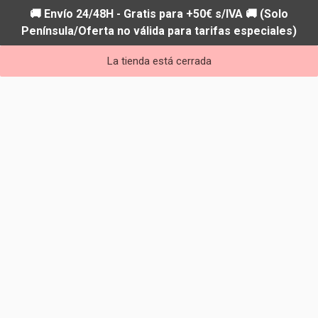
🚚 Envío 24/48H - Gratis para +50€ s/IVA 🚚 (Solo
Península/Oferta no válida para tarifas especiales)
La tienda está cerrada