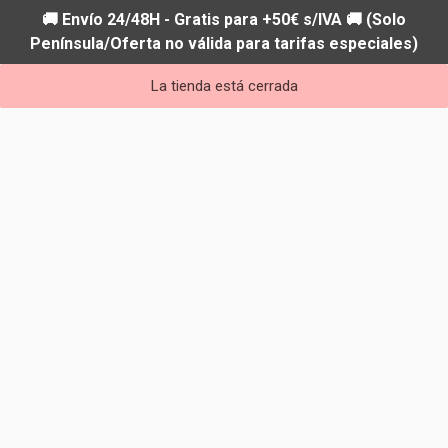
🚚 Envío 24/48H - Gratis para +50€ s/IVA 🚚 (Solo
Península/Oferta no válida para tarifas especiales)
La tienda está cerrada