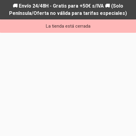
🚚 Envío 24/48H - Gratis para +50€ s/IVA 🚚 (Solo
Península/Oferta no válida para tarifas especiales)
La tienda está cerrada