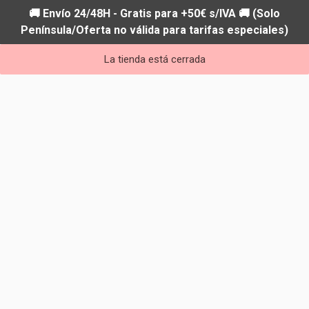
🚚 Envío 24/48H - Gratis para +50€ s/IVA 🚚 (Solo
Península/Oferta no válida para tarifas especiales)
La tienda está cerrada