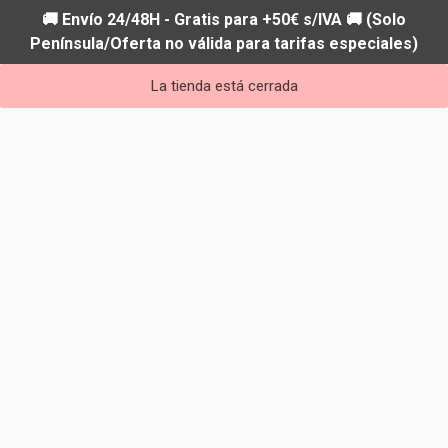
🚚 Envío 24/48H - Gratis para +50€ s/IVA 🚚 (Solo
Península/Oferta no válida para tarifas especiales)
La tienda está cerrada