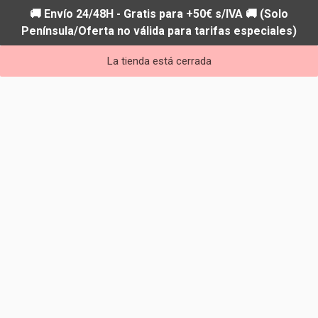
🚚 Envío 24/48H - Gratis para +50€ s/IVA 🚚 (Solo
Península/Oferta no válida para tarifas especiales)
La tienda está cerrada