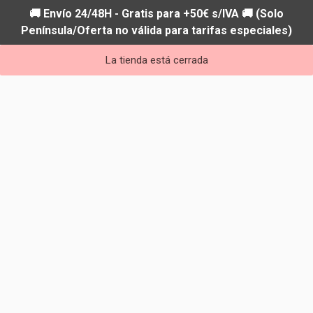
🚚 Envío 24/48H - Gratis para +50€ s/IVA 🚚 (Solo
Península/Oferta no válida para tarifas especiales)
La tienda está cerrada