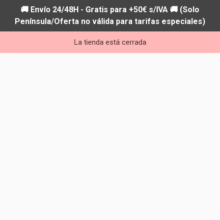
🚚 Envío 24/48H - Gratis para +50€ s/IVA 🚚 (Solo
Península/Oferta no válida para tarifas especiales)
La tienda está cerrada