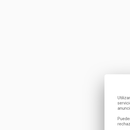
Utiliz
servic
anunci
Puedes
rechaz