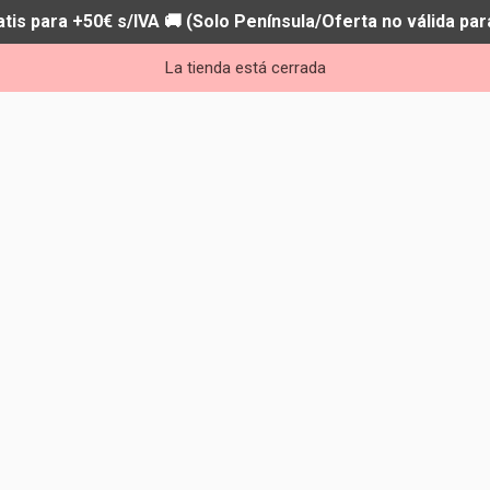
atis para +50€ s/IVA 🚚 (Solo Península/Oferta no válida par
La tienda está cerrada