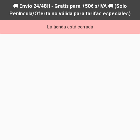
🚚 Envío 24/48H - Gratis para +50€ s/IVA 🚚 (Solo
Península/Oferta no válida para tarifas especiales)
La tienda está cerrada