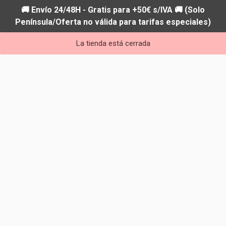
🚚 Envío 24/48H - Gratis para +50€ s/IVA 🚚 (Solo
Península/Oferta no válida para tarifas especiales)
La tienda está cerrada