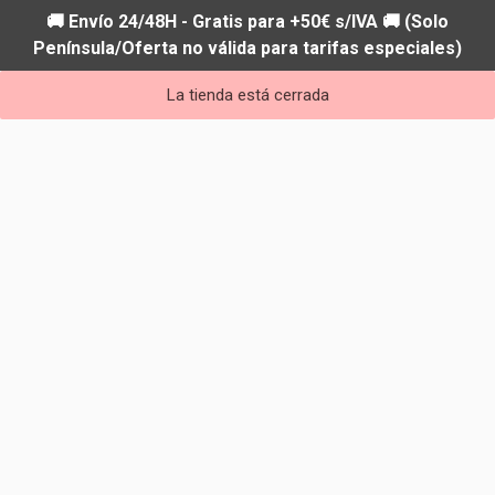
🚚 Envío 24/48H - Gratis para +50€ s/IVA 🚚 (Solo
Península/Oferta no válida para tarifas especiales)
La tienda está cerrada