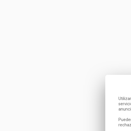
Utiliz
servic
anunci
Puedes
rechaz