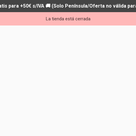
atis para +50€ s/IVA 🚚 (Solo Península/Oferta no válida par
La tienda está cerrada