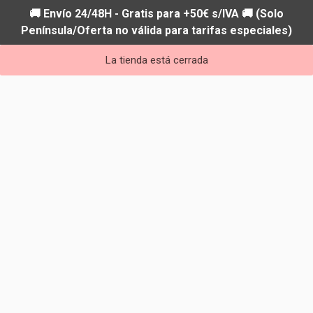
🚚 Envío 24/48H - Gratis para +50€ s/IVA 🚚 (Solo
Península/Oferta no válida para tarifas especiales)
La tienda está cerrada