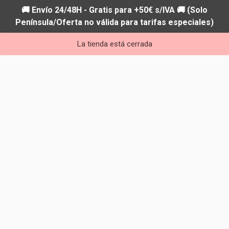
🚚 Envío 24/48H - Gratis para +50€ s/IVA 🚚 (Solo
Península/Oferta no válida para tarifas especiales)
La tienda está cerrada