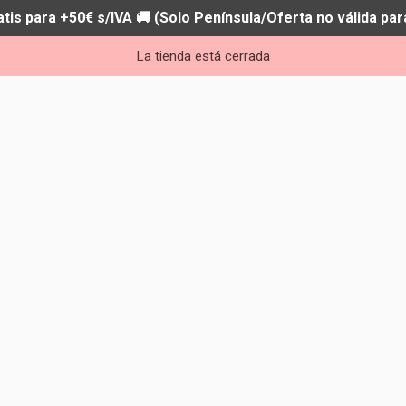
atis para +50€ s/IVA 🚚 (Solo Península/Oferta no válida par
La tienda está cerrada