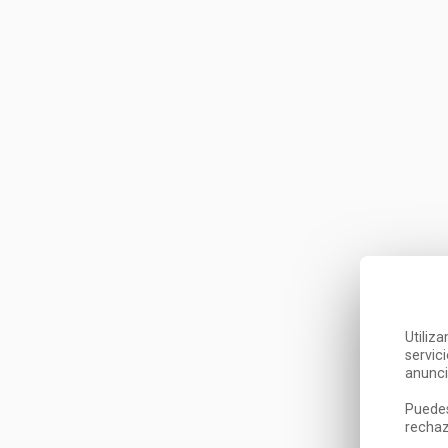
Utiliz
servic
anunci
Puedes
rechaz