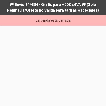
🚚 Envío 24/48H - Gratis para +50€ s/IVA 🚚 (Solo
Península/Oferta no válida para tarifas especiales)
La tienda está cerrada