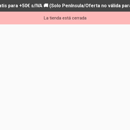
atis para +50€ s/IVA 🚚 (Solo Península/Oferta no válida par
La tienda está cerrada