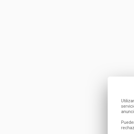
Utiliz
servic
anunci
Puedes
rechaz