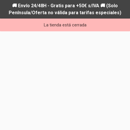
🚚 Envío 24/48H - Gratis para +50€ s/IVA 🚚 (Solo
Península/Oferta no válida para tarifas especiales)
La tienda está cerrada