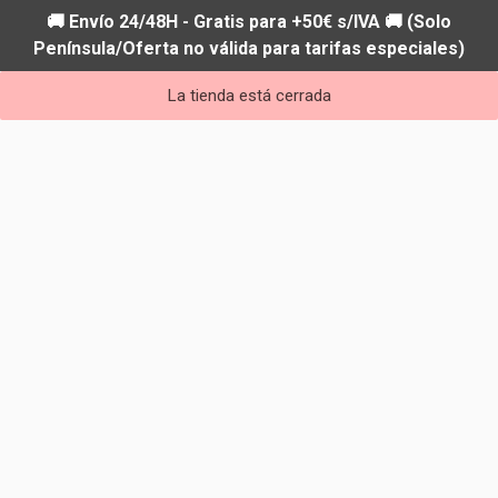
🚚 Envío 24/48H - Gratis para +50€ s/IVA 🚚 (Solo
Península/Oferta no válida para tarifas especiales)
La tienda está cerrada