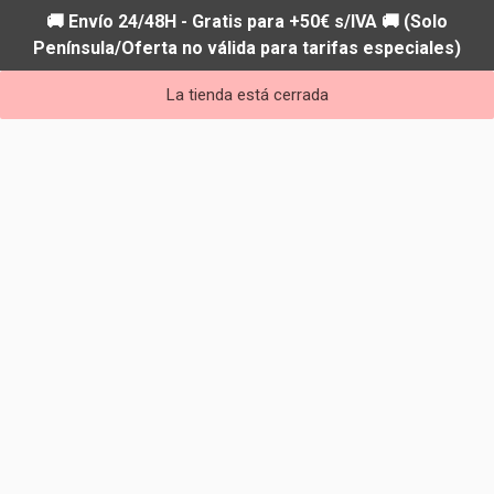
🚚 Envío 24/48H - Gratis para +50€ s/IVA 🚚 (Solo
Península/Oferta no válida para tarifas especiales)
La tienda está cerrada