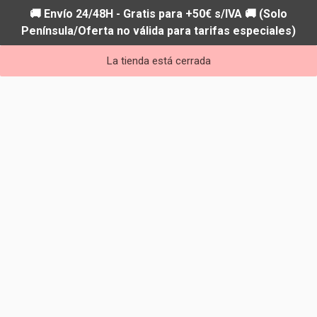
🚚 Envío 24/48H - Gratis para +50€ s/IVA 🚚 (Solo
Península/Oferta no válida para tarifas especiales)
La tienda está cerrada