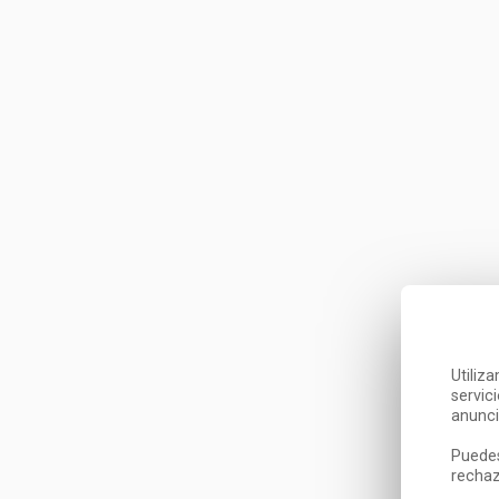
Utiliz
servic
anunci
Puedes
rechaz