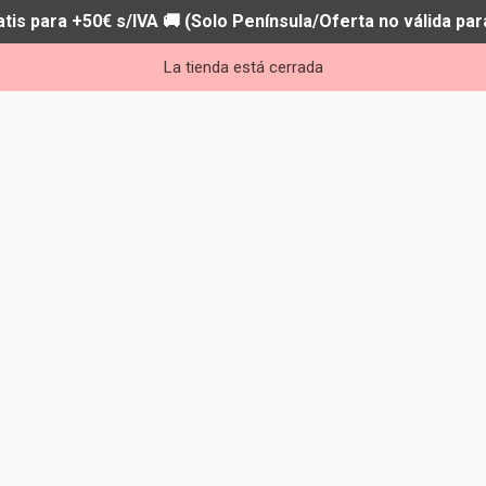
atis para +50€ s/IVA 🚚 (Solo Península/Oferta no válida par
La tienda está cerrada