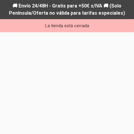
🚚 Envío 24/48H - Gratis para +50€ s/IVA 🚚 (Solo
Península/Oferta no válida para tarifas especiales)
La tienda está cerrada