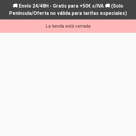
🚚 Envío 24/48H - Gratis para +50€ s/IVA 🚚 (Solo
Península/Oferta no válida para tarifas especiales)
La tienda está cerrada