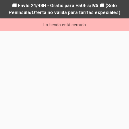
🚚 Envío 24/48H - Gratis para +50€ s/IVA 🚚 (Solo
Península/Oferta no válida para tarifas especiales)
La tienda está cerrada