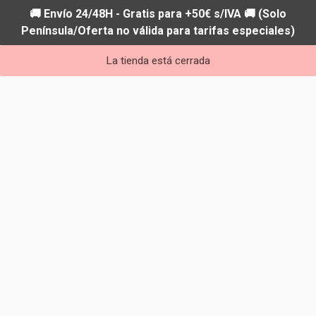
🚚 Envío 24/48H - Gratis para +50€ s/IVA 🚚 (Solo
Península/Oferta no válida para tarifas especiales)
La tienda está cerrada