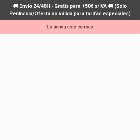
🚚 Envío 24/48H - Gratis para +50€ s/IVA 🚚 (Solo
Península/Oferta no válida para tarifas especiales)
La tienda está cerrada