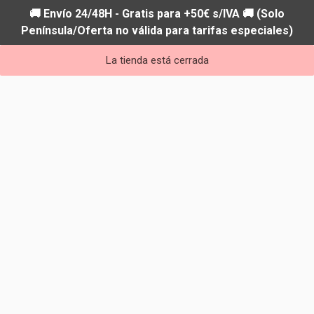
🚚 Envío 24/48H - Gratis para +50€ s/IVA 🚚 (Solo
Península/Oferta no válida para tarifas especiales)
La tienda está cerrada