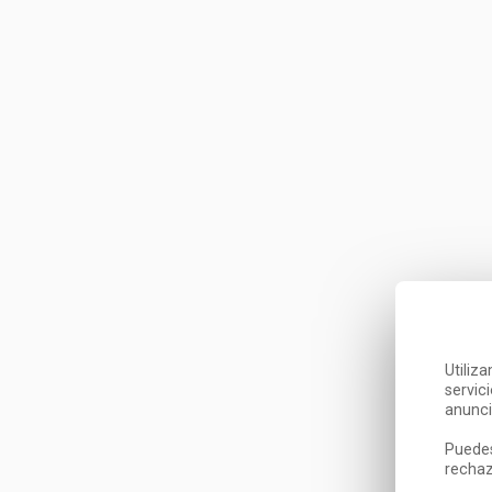
Utiliz
servic
anunci
Puedes
rechaz