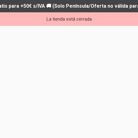
atis para +50€ s/IVA 🚚 (Solo Península/Oferta no válida par
La tienda está cerrada