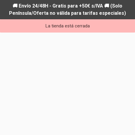
🚚 Envío 24/48H - Gratis para +50€ s/IVA 🚚 (Solo
Península/Oferta no válida para tarifas especiales)
La tienda está cerrada