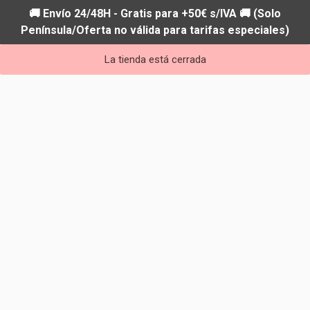
🚚 Envío 24/48H - Gratis para +50€ s/IVA 🚚 (Solo
Península/Oferta no válida para tarifas especiales)
La tienda está cerrada