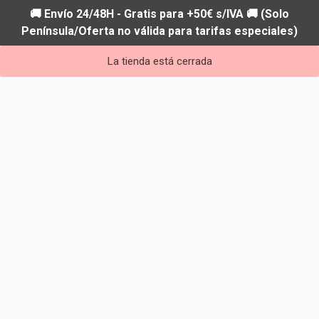
🚚 Envío 24/48H - Gratis para +50€ s/IVA 🚚 (Solo
Península/Oferta no válida para tarifas especiales)
La tienda está cerrada