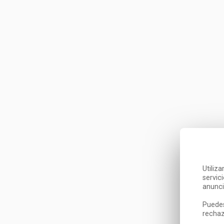
Utiliz
servic
anunci
Puedes
rechaz