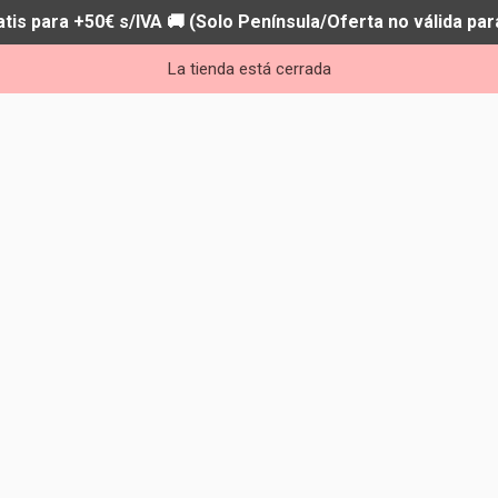
atis para +50€ s/IVA 🚚 (Solo Península/Oferta no válida par
La tienda está cerrada