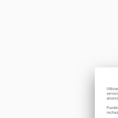
Utiliz
servic
anunci
Puedes
rechaz